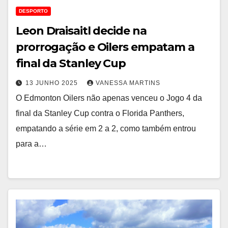
DESPORTO
Leon Draisaitl decide na
prorrogação e Oilers empatam a
final da Stanley Cup
13 JUNHO 2025
VANESSA MARTINS
O Edmonton Oilers não apenas venceu o Jogo 4 da
final da Stanley Cup contra o Florida Panthers,
empatando a série em 2 a 2, como também entrou
para a…