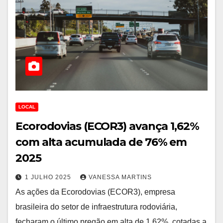
LOCAL
Ecorodovias (ECOR3) avança 1,62%
com alta acumulada de 76% em
2025
1 JULHO 2025
VANESSA MARTINS
As ações da Ecorodovias (ECOR3), empresa
brasileira do setor de infraestrutura rodoviária,
fecharam o último pregão em alta de 1,62%, cotadas a