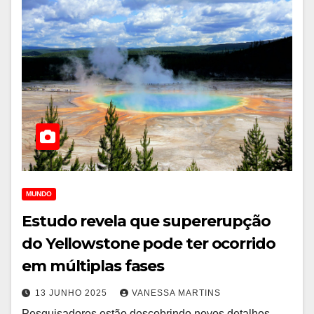
MUNDO
Estudo revela que supererupção
do Yellowstone pode ter ocorrido
em múltiplas fases
13 JUNHO 2025
VANESSA MARTINS
Pesquisadores estão descobrindo novos detalhes