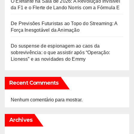
O Elefante na Sala de 2026: A Revolução Invisível
da F1 e o Flerte de Lando Norris com a Fórmula E
De Previsões Futuristas ao Topo do Streaming: A
Força Inesgotável da Animação
Do suspense de espionagem ao caos da
sobrevivência: o que assistir após “Operação:
Lioness” e as novidades do Emmy
Recent Comments
Nenhum comentário para mostrar.
Archives